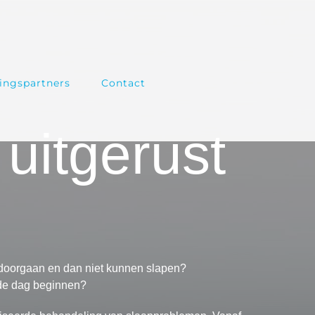
ngspartners
Contact
uitgerust
t doorgaan en dan niet kunnen slapen?
 de dag beginnen?