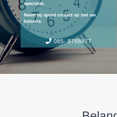
specialist.
Neem bij spoed contact op met uw
huisarts.
085- 8768877
Belang