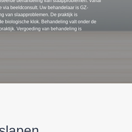
aliseerde behandeling van slaapproblemen. Vanaf
ine via beeldconsult. Uw behandelaar is GZ-
g van slaapproblemen. De praktijk is
 biologische klok. Behandeling valt onder de
praktijk. Vergoeding van behandeling is
 slapen