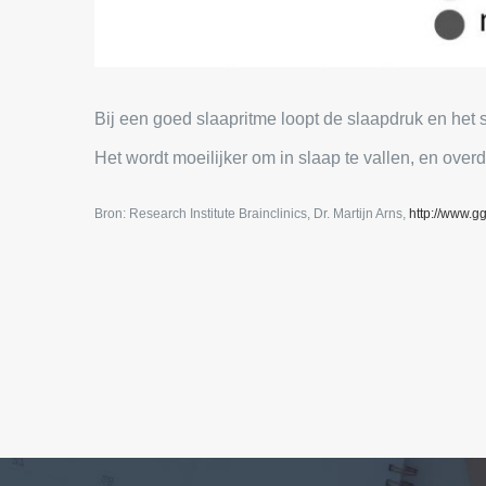
Bij een goed slaapritme loopt de slaapdruk en het sl
Het wordt moeilijker om in slaap te vallen, en ove
Bron: Research Institute Brainclinics, Dr. Martijn Arns,
http://www.g